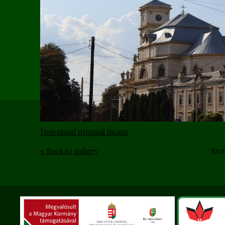
Download original image
« Back to gallery
Ite