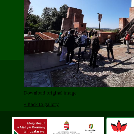
Download original image
« Back to gallery