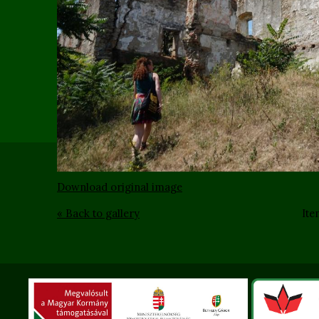
Download original image
« Back to gallery
Ite