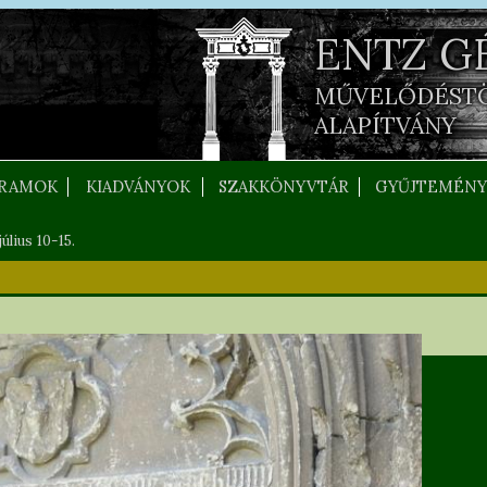
ENTZ G
MŰVELŐDÉST
ALAPÍTVÁNY
RAMOK
KIADVÁNYOK
SZAKKÖNYVTÁR
GYŰJTEMÉNY
úlius 10-15.