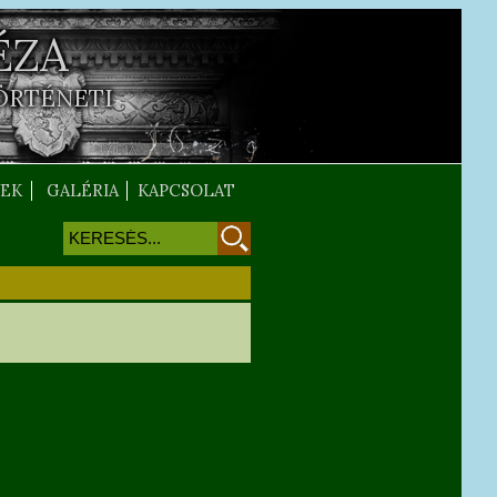
ÉZA
ÖRTÉNETI
EK
GALÉRIA
KAPCSOLAT
Keresés
Keresés űrlap