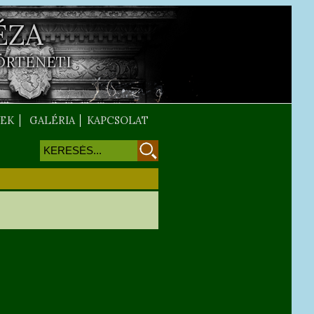
ÉZA
ÖRTÉNETI
EK
GALÉRIA
KAPCSOLAT
Keresés
Keresés űrlap