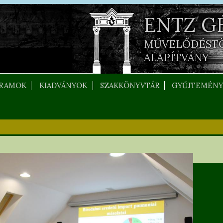
ENTZ G
MŰVELŐDÉST
ALAPÍTVÁNY
RAMOK
KIADVÁNYOK
SZAKKÖNYVTÁR
GYŰJTEMÉNY