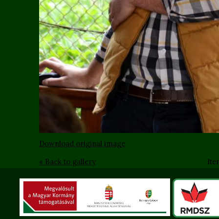
Download original image
« Back to gallery
Ite