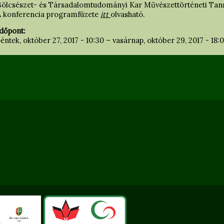
Bölcsészet- és Társadalomtudományi Kar Művészettörténeti Tans
A konferencia programfüzete
itt
olvasható.
Időpont:
éntek, október 27, 2017 - 10:30
–
vasárnap, október 29, 2017 - 18: