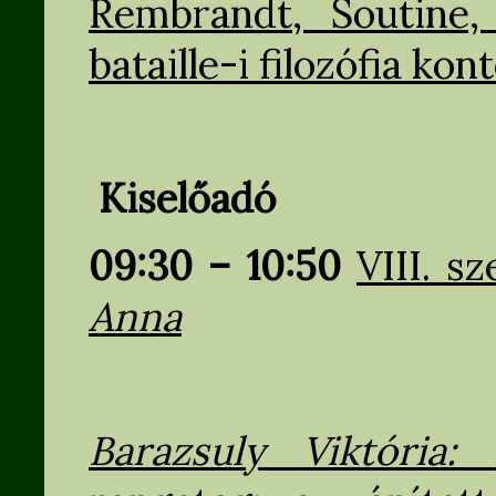
Rembrandt, Soutine
bataille-i filozófia ko
Kiselőadó
09:30 – 10:50
VIII. s
Anna
Barazsuly Viktória: