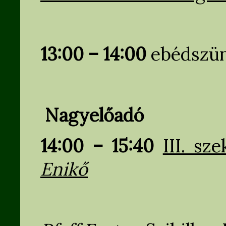
13:00 – 14:00
ebédszü
Nagyelőadó
14:00 – 15:40
III. sz
Enikő