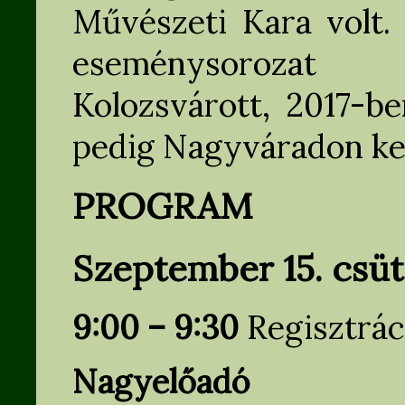
Művészeti Kara volt.
eseménysorozat 
Kolozsvárott, 2017-b
pedig Nagyváradon ke
PROGRAM
Szeptember 15. csü
9:00 – 9:30
Regisztrác
Nagyelőadó