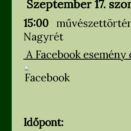
Szeptember 17. szo
15:00
művészettörténe
Nagyrét
A Facebook esemény ez
Időpont: