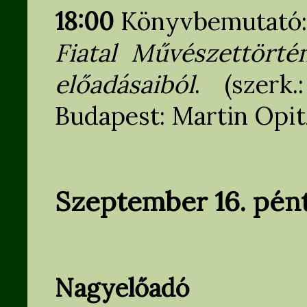
18:00
Könyvbemutató
Fiatal Művészettörté
előadásaiból
. (szerk
Budapest: Martin Opit
Szeptember 16. pén
Nagyelőadó