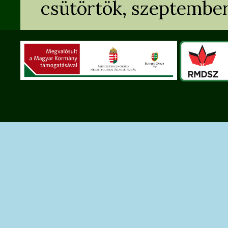
csütörtök, szeptember