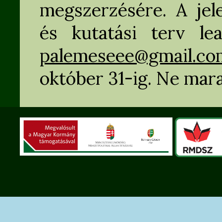
megszerzésére. A jel
és kutatási terv lea
palemeseee@gmail.co
október 31-ig. Ne mara